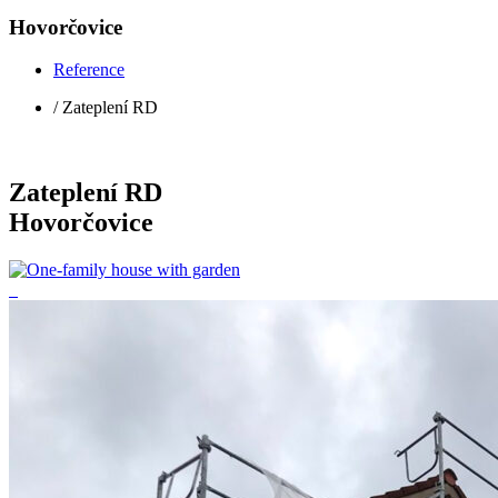
Hovorčovice
Reference
/ Zateplení RD
Zateplení RD
Hovorčovice