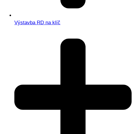
Výstavba RD na klíč