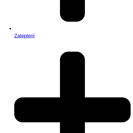
Zateplení