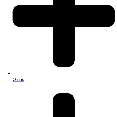
O nás