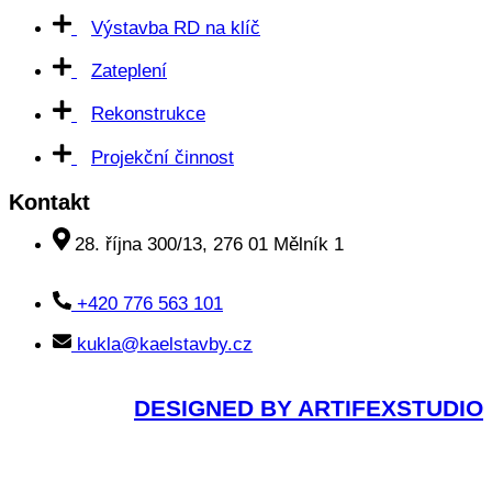
Výstavba RD na klíč
Zateplení
Rekonstrukce
Projekční činnost
Kontakt
28. října 300/13, 276 01 Mělník 1
+420 776 563 101
kukla@kaelstavby.cz
DESIGNED BY ARTIFEXSTUDIO