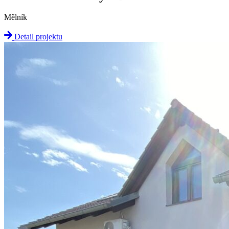
Mělník
Detail projektu