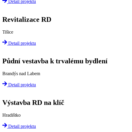
Detail projektu
Revitalizace RD
Tišice
Detail projektu
Půdní vestavba k trvalému bydlení
Brandýs nad Labem
Detail projektu
Výstavba RD na klíč
Hradištko
Detail projektu