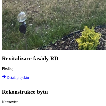
Revitalizace fasády RD
Předboj
Detail projektu
Rekonstrukce bytu
Neratovice