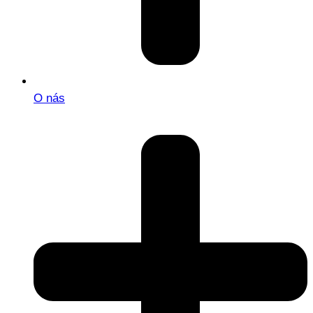
O nás