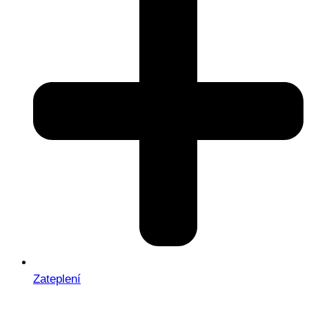
Zateplení