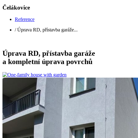
Čelákovice
Reference
/ Úprava RD, přístavba garáže...
Úprava RD, přístavba garáže
a kompletní úprava povrchů