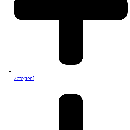
Zateplení