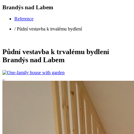
Brandýs nad Labem
Reference
/ Půdní vestavba k trvalému bydlení
Půdní vestavba k trvalému bydlení
Brandýs nad Labem