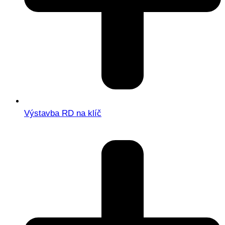
Výstavba RD na klíč