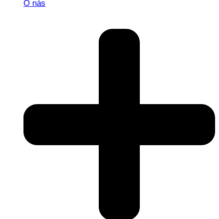
O nás