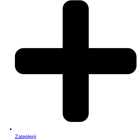
Zateplení