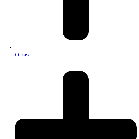
O nás