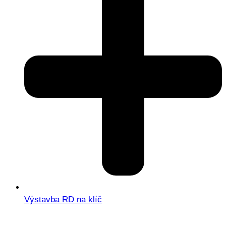
Výstavba RD na klíč